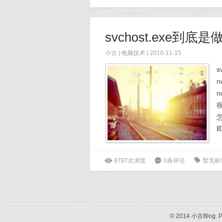
svchost.exe到
小古
|
电脑技术
| 2010-11-15
即
ė
8787次浏览
6
0条评论
0
暂无标
© 2014 小古Blog. 