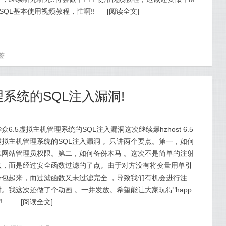
SSQL基本使用视频教程，忙啊!!
[
阅读全文
]
签
理系统的SQL注入漏洞!
众6.5虚拟主机管理系统的SQL注入漏洞这次继续爆hzhost 6.5
虚拟主机管理系统的SQL注入漏洞 。只讲两个要点。第一，如何
拿网站管理员权限。第二，如何备份木马 。这次不是简单的注射
点，而是经过安全函数过滤的了点。由于对方没有将变量用单引
号包起来，而过滤函数又未过滤完全 ，导致我们有机会进行注
射。我这次还做了个动画 。一并发放。希望能让大家玩得"happ
!...
[
阅读全文
]