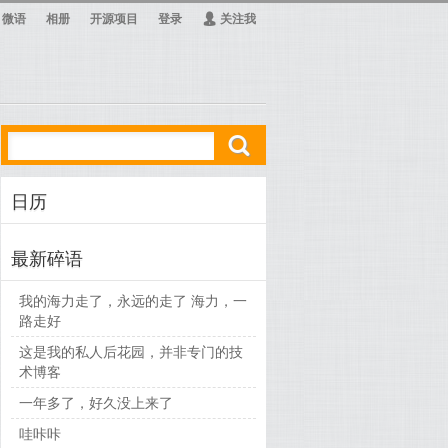
微语
相册
开源项目
登录
Ą
关注我
ő
日历
最新碎语
我的海力走了，永远的走了 海力，一
路走好
这是我的私人后花园，并非专门的技
术博客
一年多了，好久没上来了
哇咔咔