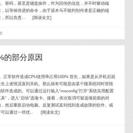
息、密码，甚至是键盘操作，作为回传的信息，并不时驱动端
口，以等候传进的命令，由于该木马不能判别何者是正确的端
口，所以负责...
[
阅读全文
]
签
0%的部分原因
1、正常软件造成CPU使用率占用100% 首先，如果是从开机后就
发生上述情况直到关机。那幺就有可能是由某个随系统同时登陆
的软件造成的。可以通过运行输入“msconfig”打开“系统实用配置
工具”，进入“启动”选项卡。接着，依次取消可疑选项前面的对
钩，然后重新启动电脑。反复测试直到找到造成故障的软件。或
者可以通过一些优...
[
阅读全文
]