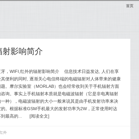
首页
的辐射影响简介
蓝牙，WIFI,红外的辐射影响简介 信息技术日益发达, 人们在享
受其便利的同时, 逐渐关心电信终端的电磁辐射对人体带来的健康
问题。摩尔实验室（MORLAB）也会经常收到关于手机辐射方面
的咨询。事实上手机辐射本质就是电磁波辐射（它是非电离辐射
的一种），电磁波辐射的大小一般来说其是由手机发射功率来决
定的。根据标准GSM手机最大的发射功率为2W，正常使用时达
到最高的...
[
阅读全文
]
红外