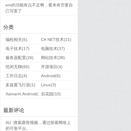
em的功能有点不足啊，看来有空要自
己写套了
分类
编程相关(5)
C# NET技术(21)
电子技术(17)
电脑技术(37)
服务器配置(26)
网站技术(38)
忧闲无聊(66)
开源项目(4)
工作日志(4)
Android(6)
多旋翼飞行器(1)
Linux(3)
Xamarin.Android(1)
后花园(10)
最新评论
AU :
搜索露骨视频，通过探索网络上
的可靠平台。...