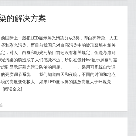
污染的解决方案
目前国际上一般把LED显示屏光污染分成3类，即白亮污染、人工
白昼和彩光污染。而目前我国只对白亮污染中的玻璃幕墙有相关
规定，对人工白昼和彩光污染目前还没有相关规定。但是考虑到
彩光污染的确造成了人们感觉不适，所以在设计led显示屏幕时需
考虑到显示屏幕光污染防治的问题。 一、采用可系统自动调
节的亮度调节系统 我们知道白天和夜晚，不同的时间和地点
环境的亮度变化极大，如果LED显示屏的播放亮度大于环境亮...
[
阅读全文
]
签