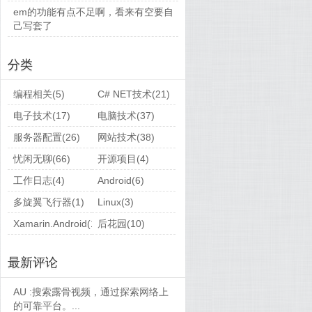
em的功能有点不足啊，看来有空要自
己写套了
分类
编程相关(5)
C# NET技术(21)
电子技术(17)
电脑技术(37)
服务器配置(26)
网站技术(38)
忧闲无聊(66)
开源项目(4)
工作日志(4)
Android(6)
多旋翼飞行器(1)
Linux(3)
Xamarin.Android(1)
后花园(10)
最新评论
AU :
搜索露骨视频，通过探索网络上
的可靠平台。...