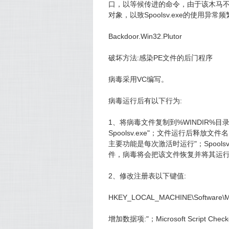
口，以等候传进的命令，由于该木马
对象，以致Spoolsv.exe的使用异常频繁..
Backdoor.Win32.Plutor
破坏方法:感染PE文件的后门程序
病毒采用VC编写。
病毒运行后有以下行为:
1、将病毒文件复制到%WINDIR%目录下
Spoolsv.exe"；文件运行后释放文件
主要功能是每次激活时运行"；Spool
件，病毒将会把该文件恢复并将其运
2、修改注册表以下键值:
HKEY_LOCAL_MACHINE\Software\Mic
增加数据项:"；Microsoft Script Che