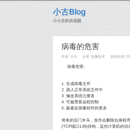
小古Blog
小小古的后花园
病毒的危害
作者:
小古
分类:
电脑技术
发布时间: 201
病毒危害:
1. 生成病毒文件
2. 插入正常系统文件中
3. 修改系统注册表
4. 可被黑客远程控制
5. 躲避反病毒软件的查杀
简单的后门木马，发作会删除自身程序，
(TCP端口138)挂钩，监控计算机