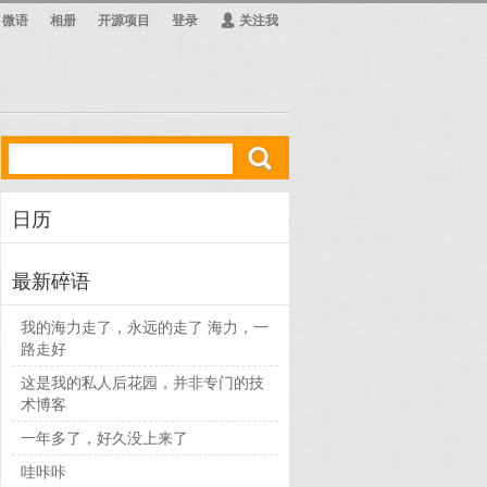
微语
相册
开源项目
登录
Ą
关注我
ő
日历
最新碎语
我的海力走了，永远的走了 海力，一
路走好
这是我的私人后花园，并非专门的技
术博客
一年多了，好久没上来了
哇咔咔