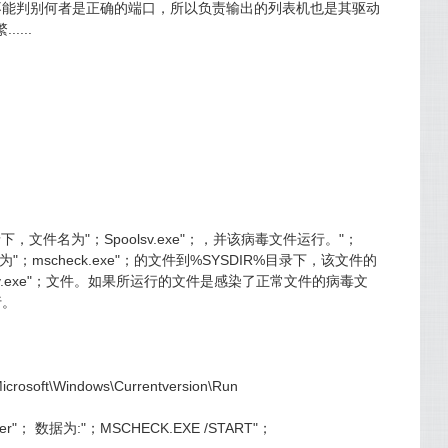
不能判别何者是正确的端口，所以负责输出的列表机也是其驱动
....
，文件名为"；Spoolsv.exe"；，并该病毒文件运行。"；
名为"；mscheck.exe"；的文件到%SYSDIR%目录下，该文件的
sv.exe"；文件。如果所运行的文件是感染了正常文件的病毒文
行。
rosoft\Windows\Currentversion\Run
cker"； 数据为:"；MSCHECK.EXE /START"；