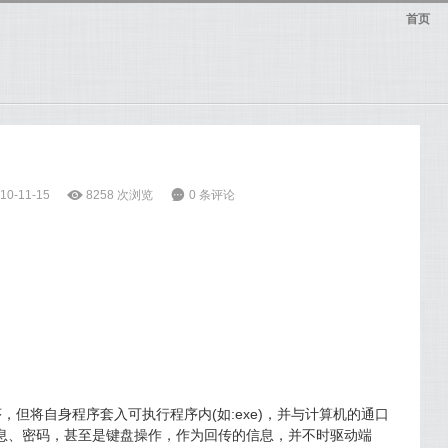
首页
0-11-15
ė
8258 次浏览
6
0 条评论
但将自身程序套入可执行程序内(如:exe)，并与计算机的通口
的信息、密码，甚至是键盘操作，作为回传的信息，并不时驱动端