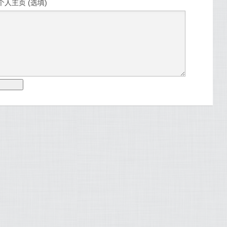
个人主页 (选填)