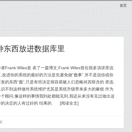
首页
三种东西放进数据库里
者Frank Wiles发 表了一篇博文,Frank Wiles曾在很多演讲里说
过,改进你的系统的最好的方法是先避免做“蠢事”.并不是说你或你
开发的东西“蠢”,只是有些决定很容易被人们忽略掉其暗含的 牵连,
认识不到这样做对系统维护尤其是系统升级带来多大的麻烦.作为
一个顾问,像这样的事情我到处都能见到,我还从来没有见过做出这
样的决定的人有过好的 结果的.
[
阅读全文
]
签