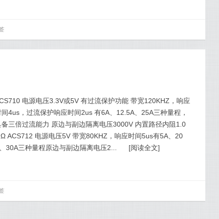
签
CS710 电源电压3.3V或5V 有过流保护功能 带宽120KHZ，响应
间4us，过流保护响应时间2us 有6A、12.5A、25A三种量程，
具备三倍过流能力 原边与副边隔离电压3000V 内置路径内阻1.0
Ω ACS712 电源电压5V 带宽80KHZ，响应时间5us有5A、20
A、30A三种量程原边与副边隔离电压2...
[
阅读全文
]
签