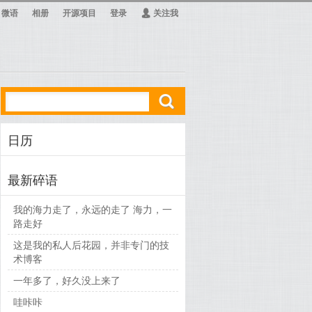
微语
相册
开源项目
登录
Ą
关注我
ő
日历
最新碎语
我的海力走了，永远的走了 海力，一
路走好
这是我的私人后花园，并非专门的技
术博客
一年多了，好久没上来了
哇咔咔