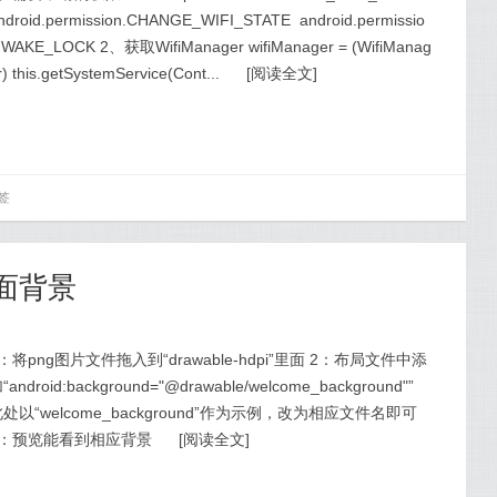
ndroid.permission.CHANGE_WIFI_STATE android.permissio
.WAKE_LOCK 2、获取WifiManager wifiManager = (WifiManag
r) this.getSystemService(Cont...
[
阅读全文
]
签
界面背景
：将png图片文件拖入到“drawable-hdpi”里面 2：布局文件中添
“android:background="@drawable/welcome_background"”
处以“welcome_background”作为示例，改为相应文件名即可
3：预览能看到相应背景
[
阅读全文
]