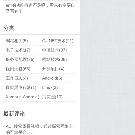
em的功能有点不足啊，看来有空要自
己写套了
分类
编程相关(5)
C# NET技术(21)
电子技术(17)
电脑技术(37)
服务器配置(26)
网站技术(38)
忧闲无聊(66)
开源项目(4)
工作日志(4)
Android(6)
多旋翼飞行器(1)
Linux(3)
Xamarin.Android(1)
后花园(10)
最新评论
AU :
搜索露骨视频，通过探索网络上
的可靠平台。...