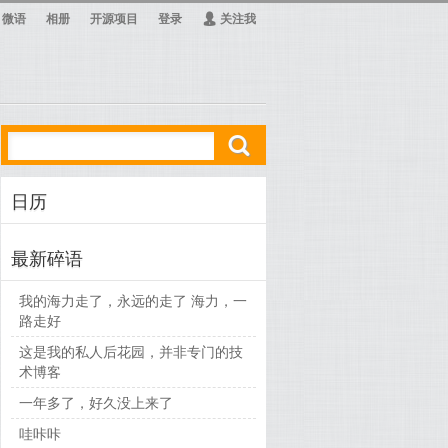
微语
相册
开源项目
登录
Ą
关注我
ő
日历
最新碎语
我的海力走了，永远的走了 海力，一
路走好
这是我的私人后花园，并非专门的技
术博客
一年多了，好久没上来了
哇咔咔