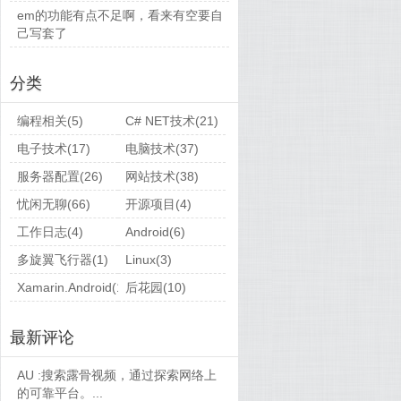
em的功能有点不足啊，看来有空要自
己写套了
分类
编程相关(5)
C# NET技术(21)
电子技术(17)
电脑技术(37)
服务器配置(26)
网站技术(38)
忧闲无聊(66)
开源项目(4)
工作日志(4)
Android(6)
多旋翼飞行器(1)
Linux(3)
Xamarin.Android(1)
后花园(10)
最新评论
AU :
搜索露骨视频，通过探索网络上
的可靠平台。...