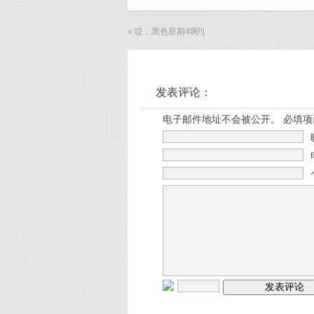
«
哎，黑色星期4啊!!
|
发表评论：
电子邮件地址不会被公开。 必填项