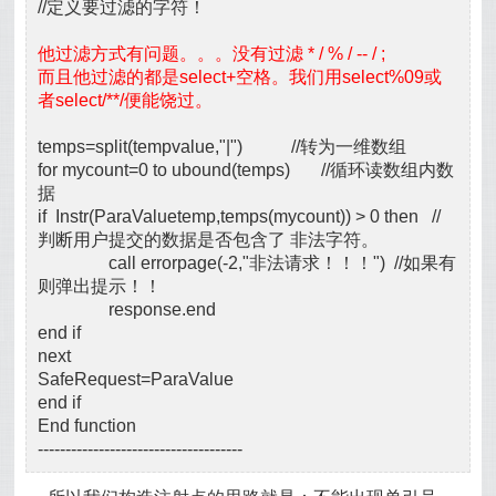
//定义要过滤的字符！
他过滤方式有问题。。。没有过滤 * / % / -- / ;
而且他过滤的都是select+空格。我们用select%09或
者select/**/便能饶过。
temps=split(tempvalue,"|") //转为一维数组
for mycount=0 to ubound(temps) //循环读数组内数
据
if Instr(ParaValuetemp,temps(mycount)) > 0 then //
判断用户提交的数据是否包含了 非法字符。
call errorpage(-2,"非法请求！！！") //如果有
则弹出提示！！
response.end
end if
next
SafeRequest=ParaValue
end if
End function
-------------------------------------