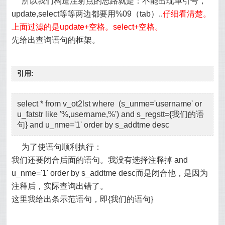
所以我们构造注射点的思路就是：不能出现单引号，
update,select等等两边都要用%09（tab）..
仔细看清楚。
上面过滤的是update+空格。select+空格。
先给出查询语句的框架。
引用:
select * from v_ot2lst where (s_unme='username' or
u_fatstr like '%,username,%') and s_regstt={我们的语
句} and u_nme='1' order by s_addtme desc
为了使语句顺利执行：
我们还要闭合后面的语句。我没有选择注释掉 and
u_nme='1' order by s_addtme desc而是闭合他，是因为
注释后，实际查询出错了。
这里我给出条示范语句，即{我们的语句}