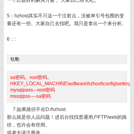
一个比较好的
解决方案
。大家自己研究吧。
5：hzhost其实不只这一个注射点，没被单引号包围的变
量还有一些。大家自己去找吧。我只是拿出一个来分析。
6：:
引用:
sa密码。root密码。
HKEY_LOCAL_MACHINE\software\hzhost\config\settings
mysqlpass---root密码
mssqlpss----sa密码
7.如果路径不在D:/hzhost
那么就是你人品问题！进后台找找普通用户FTP/web的路
径，也许会有些用。
或者去读注册表。