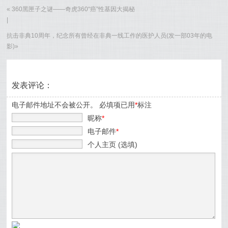
«
360黑匣子之谜——奇虎360“癌”性基因大揭秘
|
抗击非典10周年，纪念所有曾经在非典一线工作的医护人员(发一部03年的电
影)
»
发表评论：
电子邮件地址不会被公开。 必填项已用
*
标注
昵称
*
电子邮件
*
个人主页 (选填)