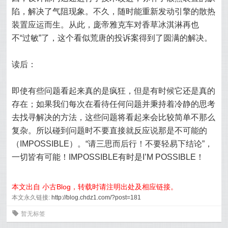
陷，解决了气阻现象。不久，随时能重新发动引擎的散热
装置应运而生。从此，庞帝雅克车对香草冰淇淋再也
不“过敏”了，这个看似荒唐的投诉案得到了圆满的解决。
读后：
即使有些问题看起来真的是疯狂，但是有时候它还是真的
存在；如果我们每次在看待任何问题并秉持着冷静的思考
去找寻解决的方法，这些问题将看起来会比较简单不那么
复杂。所以碰到问题时不要直接就反应说那是不可能的
（IMPOSSIBLE）。“请三思而后行！不要轻易下结论”，
一切皆有可能！IMPOSSIBLE有时是I’M POSSIBLE！
本文出自 小古Blog，转载时请注明出处及相应链接。
本文永久链接:
http://blog.chdz1.com/?post=181
0
暂无标签