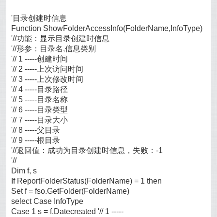
'目录创建时信息
Function ShowFolderAccessInfo(FolderName,InfoType)
'//功能：显示目录创建时信息
'//形参：目录名,信息类别
'// 1 -----创建时间
'// 2 -----上次访问时间
'// 3 -----上次修改时间
'// 4 -----目录路径
'// 5 -----目录名称
'// 6 -----目录类型
'// 7 -----目录大小
'// 8 -----父目录
'// 9 -----根目录
'//返回值：成功为目录创建时信息，失败：-1
'//
Dim f, s
If ReportFolderStatus(FolderName) = 1 then
Set f = fso.GetFolder(FolderName)
select Case InfoType
Case 1 s = f.Datecreated '// 1 -----