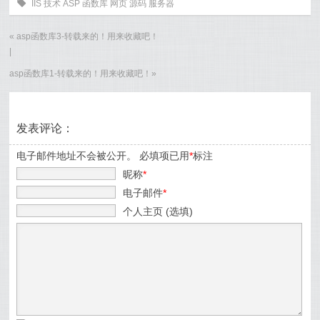
0
IIS
技术
ASP
函数库
网页
源码
服务器
«
asp函数库3-转载来的！用来收藏吧！
|
asp函数库1-转载来的！用来收藏吧！
»
发表评论：
电子邮件地址不会被公开。 必填项已用
*
标注
昵称
*
电子邮件
*
个人主页 (选填)