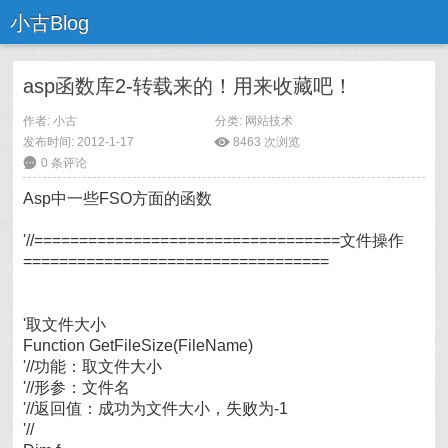
小古Blog
asp函数库2-转载来的！用来收藏吧！
作者:
小古
分类:
网站技术
发布时间: 2012-1-17
ė
8463 次浏览
6
0 条评论
Asp中一些FSO方面的函数
'//==================================文件操作
==================================
'取文件大小
Function GetFileSize(FileName)
'//功能：取文件大小
'//形参：文件名
'//返回值：成功为文件大小，失败为-1
'//