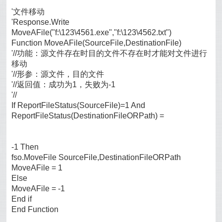
'文件移动
'Response.Write
MoveAFile("f:\123\4561.exe","f:\123\4562.txt")
Function MoveAFile(SourceFile,DestinationFile)
'//功能：源文件存在时目的文件不存在时才能对文件进行
移动
'//形参：源文件，目的文件
'//返回值：成功为1，失败为-1
'//
If ReportFileStatus(SourceFile)=1 And
ReportFileStatus(DestinationFileORPath) =
-1 Then
fso.MoveFile SourceFile,DestinationFileORPath
MoveAFile = 1
Else
MoveAFile = -1
End if
End Function