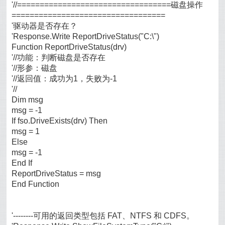
'//==================================磁盘操作
==================================
'驱动器是否存在？
'Response.Write ReportDriveStatus("C:\")
Function ReportDriveStatus(drv)
'//功能：判断磁盘是否存在
'//形参：磁盘
'//返回值：成功为1，失败为-1
'//
Dim msg
msg = -1
If fso.DriveExists(drv) Then
msg = 1
Else
msg = -1
End If
ReportDriveStatus = msg
End Function
'--------可用的返回类型包括 FAT、NTFS 和 CDFS。