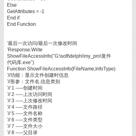
Else
GetAttributes = -1
End if
End Function
'最后一次访问/最后一次修改时间
'Response.Write
ShowFileAccessInfo("G:\soft\delphi\my_pro\复件
代码库.exe")
Function ShowFileAccessInfo(FileName,InfoType)
'//功能：显示文件创建时信息
'//形参：文件名,信息类别
'// 1 -----创建时间
'// 2 -----上次访问时间
'// 3 -----上次修改时间
'// 4 -----文件路径
'// 5 -----文件名称
'// 6 -----文件类型
'// 7 -----文件大小
'// 8 -----父目录