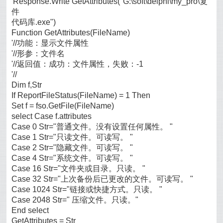
'Response.Write GetAttributes("G:\soft\delphi\my_pro\复
件
代码库.exe")
Function GetAttributes(FileName)
'//功能：显示文件属性
'//形参：文件名
'//返回值：成功：文件属性，失败：-1
'//
Dim f,Str
If ReportFileStatus(FileName) = 1 Then
Set f = fso.GetFile(FileName)
select Case f.attributes
Case 0 Str="普通文件。没有设置任何属性。 "
Case 1 Str="只读文件。可读写。 "
Case 2 Str="隐藏文件。可读写。 "
Case 4 Str="系统文件。可读写。 "
Case 16 Str="文件夹或目录。只读。 "
Case 32 Str="上次备份后已更改的文件。可读写。 "
Case 1024 Str="链接或快捷方式。只读。 "
Case 2048 Str=" 压缩文件。只读。"
End select
GetAttributes = Str