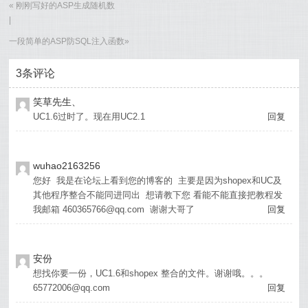
«
刚刚写好的ASP生成随机数
|
一段简单的ASP防SQL注入函数
»
3条评论
笑草先生、
UC1.6过时了。现在用UC2.1
回复
wuhao2163256
您好 我是在论坛上看到您的博客的 主要是因为shopex和UC及
其他程序整合不能同进同出 想请教下您 看能不能直接把教程发
我邮箱 460365766@qq.com 谢谢大哥了
回复
安份
想找你要一份，UC1.6和shopex 整合的文件。谢谢哦。。。
65772006@qq.com
回复