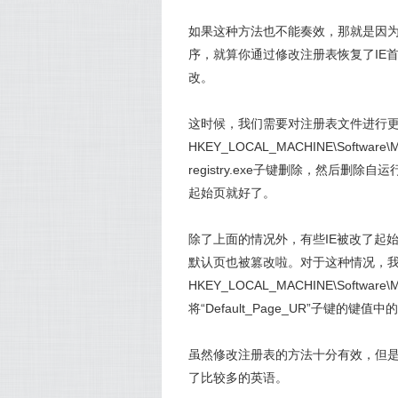
如果这种方法也不能奏效，那就是因
序，就算你通过修改注册表恢复了IE
改。
这时候，我们需要对注册表文件进行更多的
HKEY_LOCAL_MACHINE\Software\
registry.exe子键删除，然后删除自运行程序
起始页就好了。
除了上面的情况外，有些IE被改了起始
默认页也被篡改啦。对于这种情况，我们
HKEY_LOCAL_MACHINE\Software\Mi
将“Default_Page_UR”子键
虽然修改注册表的方法十分有效，但
了比较多的英语。