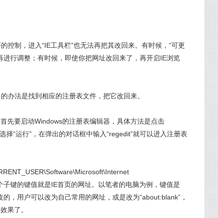
控制，进入“IE工具栏”也无法再把其改回来。有时候，“可更
再进行调整；有时候，即使你把网址改回来了，再开启IE浏览
常的办法是找到相应的注册表文件，把它改回来。
首先要启动Windows的注册表编辑器，具体方法是点击
再选择“运行”，在弹出的对话框中输入“regedit”就可以进入注册表
SER\Software\Microsoft\Internet
ge下的，而这个子键的键值就是IE首页的网址。以笔者的电脑为例，键值是
它是可以修改的，用户可以改为自己常用的网址，或是改为“about:blank”，
到效果了。