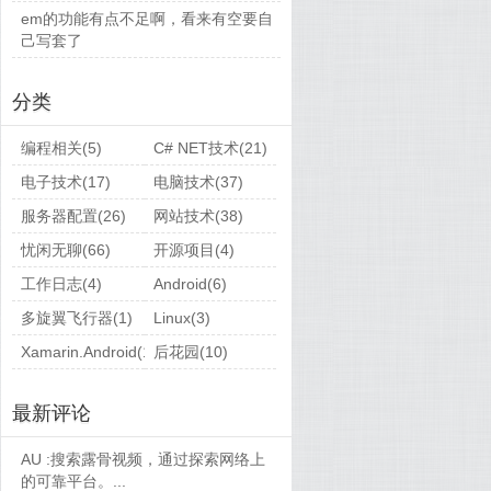
em的功能有点不足啊，看来有空要自
己写套了
分类
编程相关(5)
C# NET技术(21)
电子技术(17)
电脑技术(37)
服务器配置(26)
网站技术(38)
忧闲无聊(66)
开源项目(4)
工作日志(4)
Android(6)
多旋翼飞行器(1)
Linux(3)
Xamarin.Android(1)
后花园(10)
最新评论
AU :
搜索露骨视频，通过探索网络上
的可靠平台。...