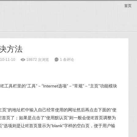
首页
解决方法
0-11-10
ė
18672 次浏览
6
1 条评论
具栏里的“工具”－“Internet选项”－“常规”－“主页”功能模块
主页”的地址栏中输入自己经常使用的网址然后再点击下面的“使
E首页了；如果是点击了“使用默认页”则一般会使IE首页调整为
选项则是让IE首页显示为“blank”字样的空白页，便于用户输