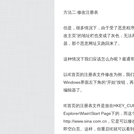
方法二:修改注册表
但是，很多情况下，由于受了恶意程序的
改主页”的地址栏也变成了灰色，无法
器，那个恶意网址又跑回来了。
这种情况下我们应该怎么办呢？最通
以IE首页的注册表文件修改为例，我们
Windows界面左下角的“开始”按钮，
编辑器了。
IE首页的注册表文件是放在HKEY_CURRENT_U
Explorer\Main\Start Pa
http://www.sina.com.cn，
即空白页。这样，你重启IE就可以看