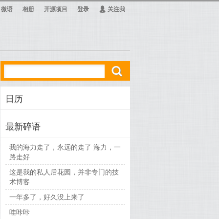
微语
相册
开源项目
登录
Ą
关注我
ő
日历
最新碎语
我的海力走了，永远的走了 海力，一
路走好
这是我的私人后花园，并非专门的技
术博客
一年多了，好久没上来了
哇咔咔