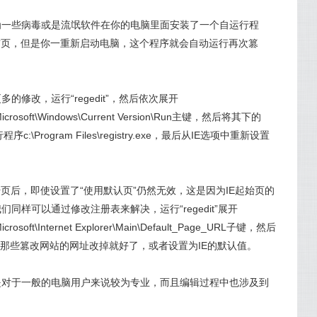
为一些病毒或是流氓软件在你的电脑里面安装了一个自运行程
首页，但是你一重新启动电脑，这个程序就会自动运行再次篡
修改，运行“regedit”，然后依次展开
Microsoft\Windows\Current Version\Run主键，然后将其下的
c:\Program Files\registry.exe，最后从IE选项中重新设置
页后，即使设置了“使用默认页”仍然无效，这是因为IE起始页的
同样可以通过修改注册表来解决，运行“regedit”展开
crosoft\Internet Explorer\Main\Default_Page_URL子键，然后
的键值中的那些篡改网站的网址改掉就好了，或者设置为IE的默认值。
是对于一般的电脑用户来说较为专业，而且编辑过程中也涉及到