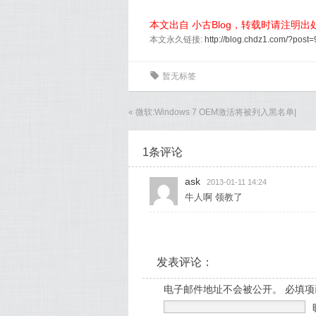
本文出自 小古Blog，转载时请注明
本文永久链接:
http://blog.chdz1.com/?post=
0
暂无标签
«
微软:Windows 7 OEM激活将被列入黑名单
|
1条评论
ask
2013-01-11 14:24
牛人啊 领教了
发表评论：
电子邮件地址不会被公开。 必填项