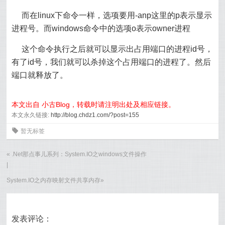
而在linux下命令一样，选项要用-anp这里的p表示显示
进程号。而windows命令中的选项o表示owner进程
这个命令执行之后就可以显示出占用端口的进程id号，
有了id号，我们就可以杀掉这个占用端口的进程了。然后
端口就释放了。
本文出自 小古Blog，转载时请注明出处及相应链接。
本文永久链接:
http://blog.chdz1.com/?post=155
0
暂无标签
«
.Net那点事儿系列：System.IO之windows文件操作
|
System.IO之内存映射文件共享内存
»
发表评论：