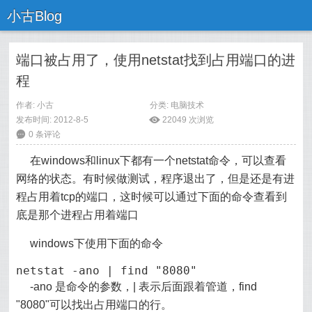
小古Blog
端口被占用了，使用netstat找到占用端口的进
程
作者:
小古
分类:
电脑技术
发布时间: 2012-8-5
ė
22049 次浏览
6
0 条评论
在windows和linux下都有一个netstat命令，可以查看
网络的状态。有时候做测试，程序退出了，但是还是有进
程占用着tcp的端口，这时候可以通过下面的命令查看到
底是那个进程占用着端口
windows下使用下面的命令
netstat -ano | find "8080"
-ano 是命令的参数，| 表示后面跟着管道，find
"8080"可以找出占用端口的行。