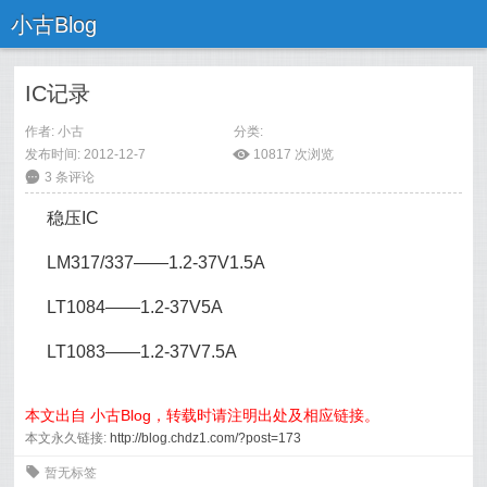
小古Blog
IC记录
作者:
小古
分类:
发布时间: 2012-12-7
ė
10817 次浏览
6
3 条评论
稳压IC
LM317/337——1.2-37V1.5A
LT1084——1.2-37V5A
LT1083——1.2-37V7.5A
本文出自 小古Blog，转载时请注明出处及相应链接。
本文永久链接:
http://blog.chdz1.com/?post=173
0
暂无标签